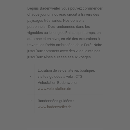
Depuis Badenweiler, vous pouvez commencer
chaque jour un nouveau circuit à travers des
paysages très variés. Nos conseils
personnels : Des randonnées dans les
vignobles ou le long du Rhin au printemps, en
automne et en hiver, en été des excursions à
travers les forêts ombragées de la Forêt Noire
jusqu'aux sommets avec des vues lointaines
jusqu'aux Alpes suisses et aux Vosges.
Location de vélos, atelier, boutique,
•
visites guidées à vélo : CTS-
Velostation Badenweiler
www.velo-station.de
•
Randonnées guidées :
www.badenweiler.de