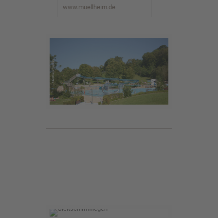
www.muellheim.de