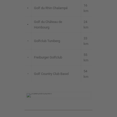
16
•
Golf du Rhin Chalampé
km
Golf du Château de
24
•
Hombourg
km
33
•
Golfclub Tuniberg
km
55
•
Freiburger Golfclub
km
54
•
Golf Country Club Basel
km