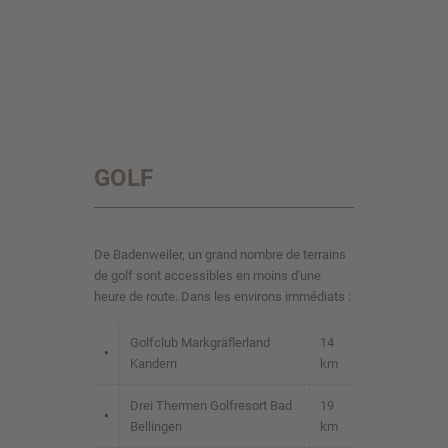
GOLF
De Badenweiler, un grand nombre de terrains
de golf sont accessibles en moins d'une
heure de route. Dans les environs immédiats :
Golfclub Markgräflerland
14
•
Kandern
km
Drei Thermen Golfresort Bad
19
•
Bellingen
km