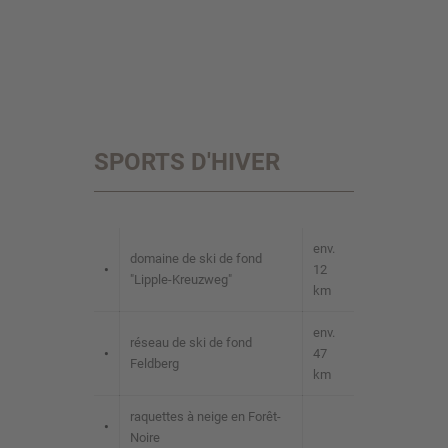
SPORTS D'HIVER
env.
domaine de ski de fond
•
12
"Lipple-Kreuzweg"
km
env.
réseau de ski de fond
•
47
Feldberg
km
raquettes à neige en Forêt-
•
Noire