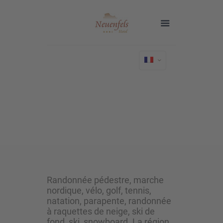
ACTIVITÉ ET NATURE
Randonnée pédestre, marche
nordique, vélo, golf, tennis,
natation, parapente, randonnée
à raquettes de neige, ski de
fond, ski, snowboard. La région