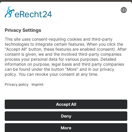
Région touristique
Bon à savoir
Vos hôtes
Mentions légales
Protection des données
Retrouvez-nous aussi ici
Réglage des cookies