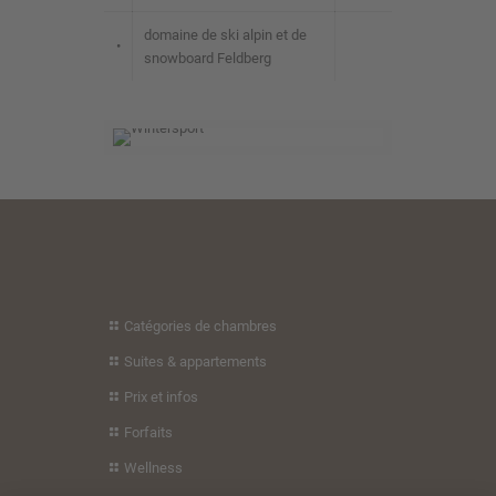
domaine de ski alpin et de
•
snowboard Feldberg
Catégories de chambres
Suites & appartements
Prix et infos
Forfaits
Wellness