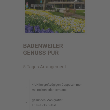
BADENWEILER
GENUSS PUR
5-Tages-Arrangement
4 ÜN im großzügigen Doppelzimmer
•
mit Balkon oder Terrasse
gesundes Markgräfler
•
Frühstücksbuffet