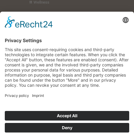
Wellness
Urlaubsregion
Gäste-Service
Ihre Gastgeber
Impressum
Datenschutz
Hier finden Sie uns auch
Cookie-Einstellungen