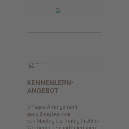
KENNENLERN-
ANGEBOT
3-Tages-Arrangement
ganzjährig buchbar
von Montag bis Freitag (nicht an
Wochenenden und Feiertagen)