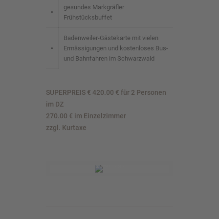
gesundes Markgräfler
•
Frühstücksbuffet
Badenweiler-Gästekarte mit vielen
•
Ermässigungen und kostenloses Bus-
und Bahnfahren im Schwarzwald
SUPERPREIS € 420.00 € für 2 Personen
im DZ
270.00 € im Einzelzimmer
zzgl. Kurtaxe