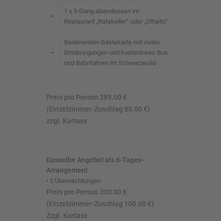
1 x 3-Gang-Abendessen im
•
Restaurant „Ratskeller“ oder „Othello“
Badenweiler-Gästekarte mit vielen
•
Ermässigungen und kostenloses Bus-
und Bahnfahren im Schwarzwald
Preis pro Person 289.00 €
(Einzelzimmer-Zuschlag 80.00 €)
zzgl. Kurtaxe
Dasselbe Angebot als 6-Tages-
Arrangement
• 5 Übernachtungen
Preis pro Person 330.00 €
(Einzelzimmer-Zuschlag 100.00 €)
Zzgl. Kurtaxe