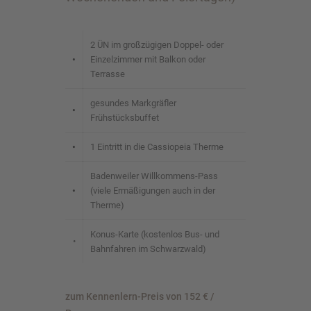
2 ÜN im großzügigen Doppel- oder
•
Einzelzimmer mit Balkon oder
Terrasse
gesundes Markgräfler
•
Frühstücksbuffet
•
1 Eintritt in die Cassiopeia Therme
Badenweiler Willkommens-Pass
•
(viele Ermäßigungen auch in der
Therme)
Konus-Karte (kostenlos Bus- und
•
Bahnfahren im Schwarzwald)
zum Kennenlern-Preis von 152 € /