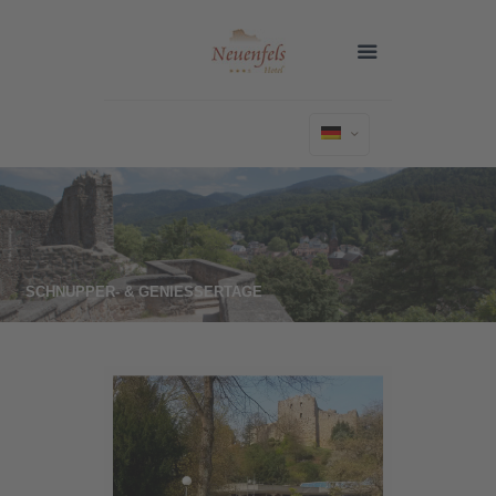
SCHNUPPER- & GENIESSERTAGE