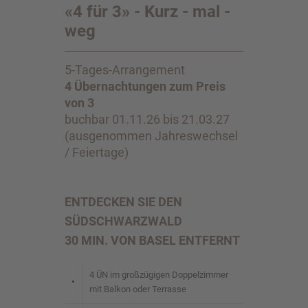
«4 für 3» - Kurz - mal -
weg
5-Tages-Arrangement
4 Übernachtungen zum Preis
von 3
buchbar 01.11.26 bis 21.03.27
(ausgenommen Jahreswechsel
/ Feiertage)
ENTDECKEN SIE DEN
SÜDSCHWARZWALD
30 MIN. VON BASEL ENTFERNT
4 ÜN im großzügigen Doppelzimmer
•
mit Balkon oder Terrasse