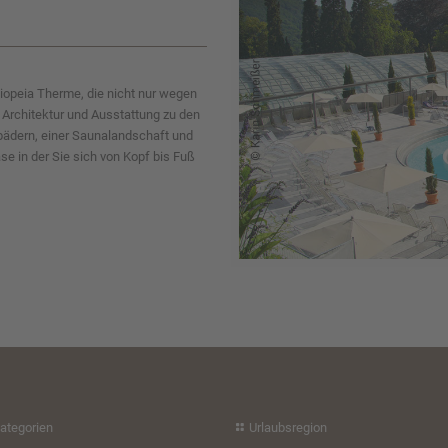
iopeia Therme, die nicht nur wegen
Architektur und Ausstattung zu den
bädern, einer Saunalandschaft und
 in der Sie sich von Kopf bis Fuß
ategorien
Urlaubsregion