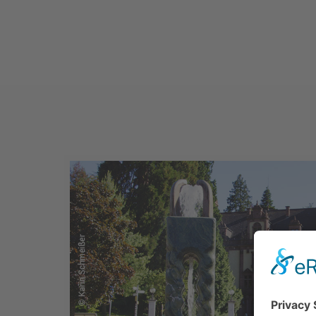
URLAUBSREGION