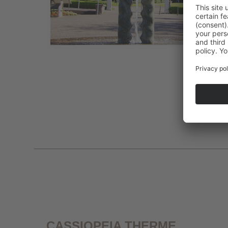
CASSIOPEIA THERME